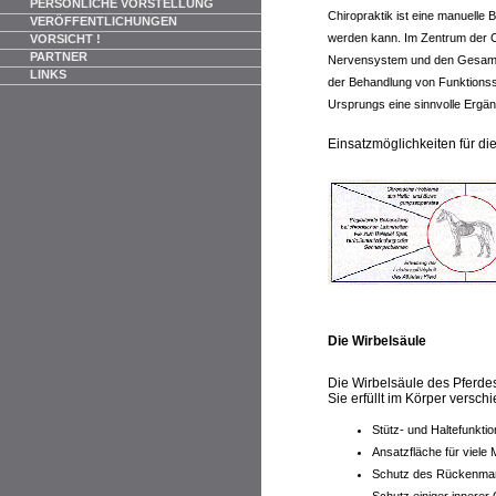
PERSÖNLICHE VORSTELLUNG
Chiropraktik ist eine manuelle
VERÖFFENTLICHUNGEN
werden kann. Im Zentrum der Ch
VORSICHT !
PARTNER
Nervensystem und den Gesamtorg
LINKS
der Behandlung von Funktions
Ursprungs eine sinnvolle Ergä
Einsatzmöglichkeiten für di
Die Wirbelsäule
Die Wirbelsäule des Pferdes
Sie erfüllt im Körper versc
Stütz- und Haltefunktio
Ansatzfläche für viele
Schutz des Rückenma
Schutz einiger innerer