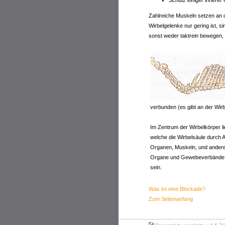
Zahlreiche Muskeln setzen an d
Wirbelgelenke nur gering ist, s
sonst weder taktrein bewegen, 
verbunden (es gibt an der Wir
Im Zentrum der Wirbelkörper 
welche die Wirbelsäule durch
Organen, Muskeln, und andere 
Organe und Gewebeverbände üb
sein.
Was ist eine Blockade?
Zum Seitenanfang