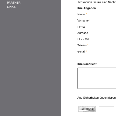
Hier können Sie mir eine Nachr
PARTNER
LINKS
Ihre Angaben
Name
*
Vorname
*
Firma
Adresse
PLZ / Ort
Telefon
*
e-mail
*
Ihre Nachricht
Aus Sicherheitsgründen tippen