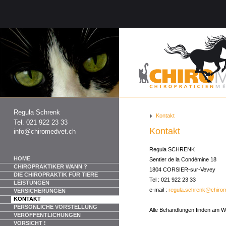
Regula Schrenk
Kontakt
Tel. 021 922 23 33
Kontakt
info@chiromedvet.ch
Regula SCHRENK
HOME
Sentier de la Condémine 18
CHIROPRAKTIKER WANN ?
1804 CORSIER-sur-Vevey
DIE CHIROPRAKTIK FÜR TIERE
Tel : 021 922 23 33
LEISTUNGEN
e-mail :
regula.schrenk@chiro
VERSICHERUNGEN
KONTAKT
PERSÖNLICHE VORSTELLUNG
Alle Behandlungen finden am W
VERÖFFENTLICHUNGEN
VORSICHT !