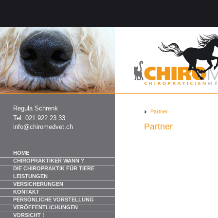
Regula Schrenk
Partner
Tel. 021 922 23 33
Partner
info@chiromedvet.ch
HOME
CHIROPRAKTIKER WANN ?
DIE CHIROPRAKTIK FÜR TIERE
LEISTUNGEN
VERSICHERUNGEN
KONTAKT
PERSÖNLICHE VORSTELLUNG
VERÖFFENTLICHUNGEN
VORSICHT !